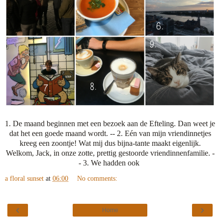
1. De maand beginnen met een bezoek aan de Efteling. Dan weet je
dat het een goede maand wordt. -- 2. Eén van mijn vriendinnetjes
kreeg een zoontje! Wat mij dus bijna-tante maakt eigenlijk.
Welkom, Jack, in onze zotte, prettig gestoorde vriendinnenfamilie. -
- 3. We hadden ook
a floral sunset
at
06:00
No comments:
‹
›
Home