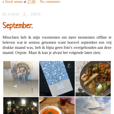
a floral sunset
at
17:00
No comments:
October 3, 2018
September.
Misschien heb ik mijn voornemen om meer momenten offline te
beleven wat te serieus genomen want hoewel september een vrij
drukke maand was, heb ik bijna geen foto's overgehouden aan deze
maand. Oepsie. Maar ik kan je alvast het volgende laten zien;