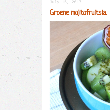
July 15, 2017
Groene mojitofruitsla.