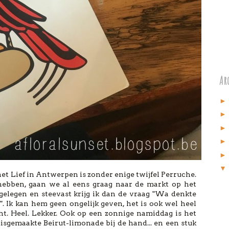
Arc
het Lief in Antwerpen is zonder enige twijfel Perruche.
hebben, gaan we al eens graag naar de markt op het
 gelegen en steevast krijg ik dan de vraag "Wa denkte
". Ik kan hem geen ongelijk geven, het is ook wel heel
Echt. Heel. Lekker. Ook op een zonnige namiddag is het
isgemaakte Beirut-limonade bij de hand... en een stuk