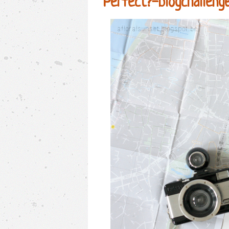
Perfect?-blogchallenge