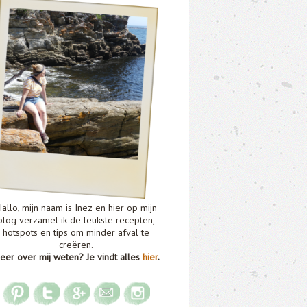
allo, mijn naam is Inez en hier op mijn
blog verzamel ik de leukste recepten,
hotspots en tips om minder afval te
creëren.
eer over mij weten? Je vindt alles
hier
.