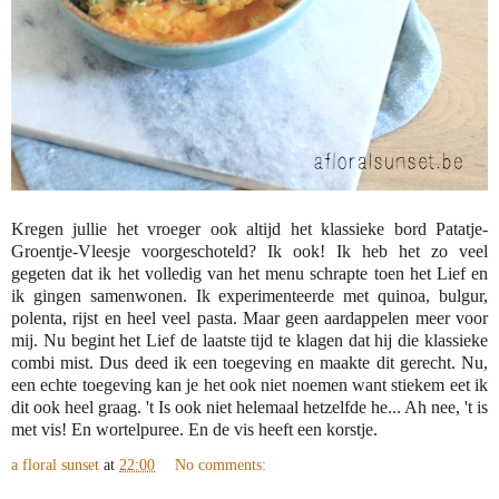
Kregen jullie het vroeger ook altijd het klassieke bord Patatje-
Groentje-Vleesje voorgeschoteld? Ik ook! Ik heb het zo veel
gegeten dat ik het volledig van het menu schrapte toen het Lief en
ik gingen samenwonen. Ik experimenteerde met quinoa, bulgur,
polenta, rijst en heel veel pasta. Maar geen aardappelen meer voor
mij. Nu begint het Lief de laatste tijd te klagen dat hij die klassieke
combi mist. Dus deed ik een toegeving en maakte dit gerecht. Nu,
een echte toegeving kan je het ook niet noemen want stiekem eet ik
dit ook heel graag. 't Is ook niet helemaal hetzelfde he... Ah nee, 't is
met vis! En wortelpuree. En de vis heeft een korstje.
a floral sunset
at
22:00
No comments: