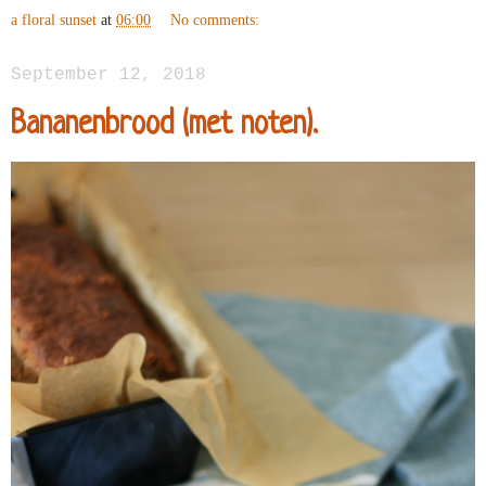
a floral sunset
at
06:00
No comments:
September 12, 2018
Bananenbrood (met noten).