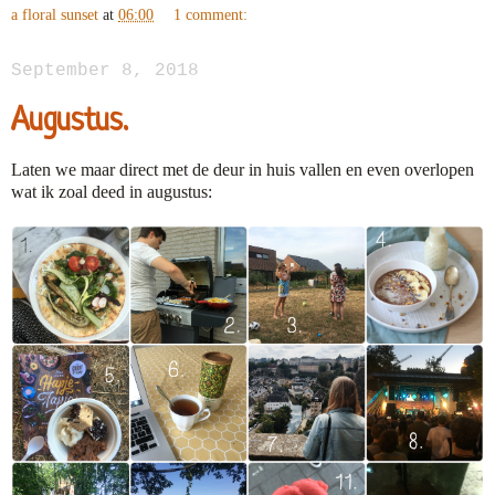
a floral sunset
at
06:00
1 comment:
September 8, 2018
Augustus.
Laten we maar direct met de deur in huis vallen en even overlopen
wat ik zoal deed in augustus: