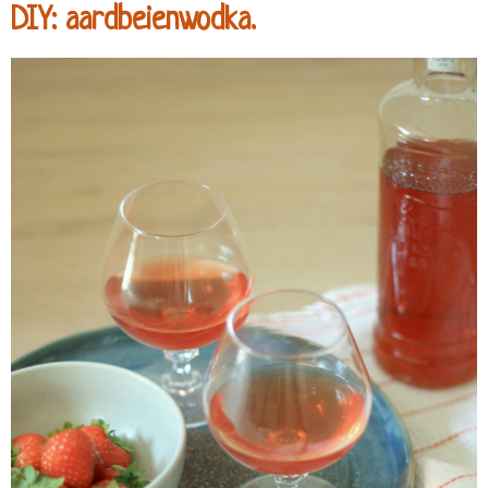
DIY: aardbeienwodka.