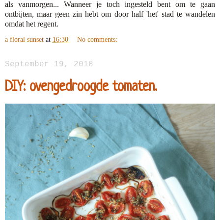
als vanmorgen... Wanneer je toch ingesteld bent om te gaan
ontbijten, maar geen zin hebt om door half 'het' stad te wandelen
omdat het regent.
a floral sunset
at
16:30
No comments:
September 19, 2018
DIY: ovengedroogde tomaten.