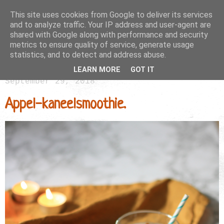
This site uses cookies from Google to deliver its services
and to analyze traffic. Your IP address and user-agent are
shared with Google along with performance and security
metrics to ensure quality of service, generate usage
statistics, and to detect and address abuse.
LEARN MORE
GOT IT
September 29, 2018
Appel-kaneelsmoothie.