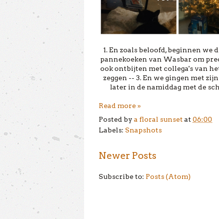
1. En zoals beloofd, beginnen we
pannekoeken van Wasbar om precies
ook ontbijten met collega's van het 
zeggen -- 3. En we gingen met zij
later in de namiddag met de sc
Read more »
Posted by
a floral sunset
at
06:00
Labels:
Snapshots
Newer Posts
Subscribe to:
Posts (Atom)