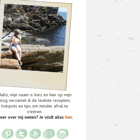
allo, mijn naam is Inez en hier op mijn
blog verzamel ik de leukste recepten,
hotspots en tips om minder afval te
creëren.
eer over mij weten? Je vindt alles
hier
.