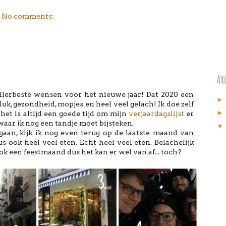
No comments:
Arc
t allerbeste wensen voor het nieuwe jaar! Dat 2020 een
eluk, gezondheid, mopjes en heel veel gelach! Ik doe zelf
et is altijd een goede tijd om mijn
verjaardagslijst
er
waar ik nog een tandje moet bijsteken.
aan, kijk ik nog even terug op de laatste maand van
s ook heel veel eten. Echt heel veel eten. Belachelijk
ok een feestmaand dus het kan er wel van af... toch?