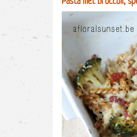
Pasta met broccoli, sp