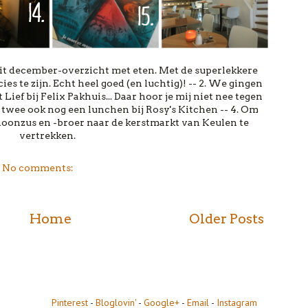
 dit december-overzicht met eten. Met de superlekkere
 te zijn. Echt heel goed (en luchtig)! -- 2. We gingen
Lief bij Felix Pakhuis... Daar hoor je mij niet nee tegen
n twee ook nog een lunchen bij Rosy's Kitchen -- 4. Om
hoonzus en -broer naar de kerstmarkt van Keulen te
vertrekken.
No comments:
Home
Older Posts
Pinterest
-
Bloglovin'
-
Google+
-
Email
-
Instagram