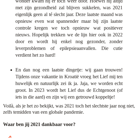
wonder kwam hij er toch weer door. Hoewel hij altijd
met zijn gezondheid zal blijven sukkelen, was 2021
eigenlijk geen al té slecht jaar. Deze laatste maand was
opnieuw even wat spannender maar bij zijn laatste
controle kregen we toch opnieuw wat positiever
nieuws. Hopelijk trekken we de lijn hier ook in 2022
door en wordt hij enkel nog gezonder, zonder
leverproblemen of epilepsieaanvallen. Die cutie
verdient het zo hard!
En dan nog een laatste dingetje: wij gaan trouwen!
Tijdens onze vakantie in Kroatië vroeg het Lief mij ten
huwelijk en natuurlijk zei ik ja. Jaja, we worden echt
groot. In 2023 wordt het Lief dus de Echtgenoot (of
iets in die aard) en zijn wij een getrouwd koppeltje!
Voilà, als je het zo bekijkt, was 2021 toch het slechtste jaar nog niet,
zelfs temidden van een globale pandemie.
Waar ben jij 2021 dankbaar voor?