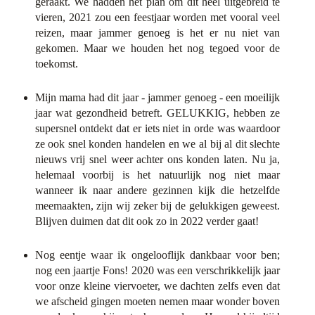
geraakt. We hadden het plan om dit heel uitgebreid te
vieren, 2021 zou een feestjaar worden met vooral veel
reizen, maar jammer genoeg is het er nu niet van
gekomen. Maar we houden het nog tegoed voor de
toekomst.
Mijn mama had dit jaar - jammer genoeg - een moeilijk
jaar wat gezondheid betreft. GELUKKIG, hebben ze
supersnel ontdekt dat er iets niet in orde was waardoor
ze ook snel konden handelen en we al bij al dit slechte
nieuws vrij snel weer achter ons konden laten. Nu ja,
helemaal voorbij is het natuurlijk nog niet maar
wanneer ik naar andere gezinnen kijk die hetzelfde
meemaakten, zijn wij zeker bij de gelukkigen geweest.
Blijven duimen dat dit ook zo in 2022 verder gaat!
Nog eentje waar ik ongelooflijk dankbaar voor ben;
nog een jaartje Fons! 2020 was een verschrikkelijk jaar
voor onze kleine viervoeter, we dachten zelfs even dat
we afscheid gingen moeten nemen maar wonder boven