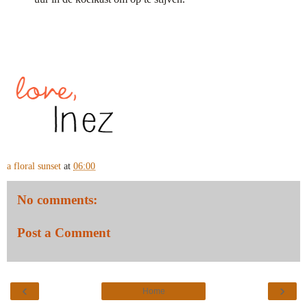
a floral sunset
at
06:00
No comments:
Post a Comment
‹
›
Home