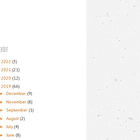
hief
2022
(3)
►
2021
(21)
►
2020
(12)
►
2019
(66)
▼
December
(9)
►
November
(8)
►
September
(1)
►
August
(2)
►
July
(4)
►
June
(8)
►