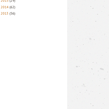
2015
(29)
►
2014
(62)
►
2013
(56)
►