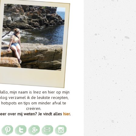
allo, mijn naam is Inez en hier op mijn
blog verzamel ik de leukste recepten,
hotspots en tips om minder afval te
creëren.
eer over mij weten? Je vindt alles
hier
.