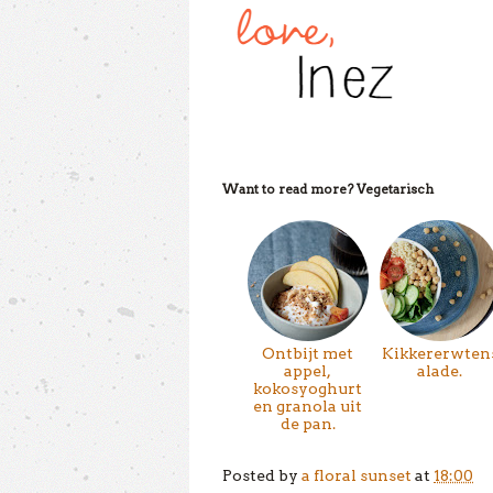
Want to read more?
Vegetarisch
Ontbijt met
Kikkererwten
appel,
alade.
kokosyoghurt
en granola uit
de pan.
Posted by
a floral sunset
at
18:00