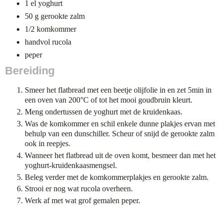
1 el yoghurt
50 g gerookte zalm
1/2 komkommer
handvol rucola
peper
Bereiding
Smeer het flatbread met een beetje olijfolie in en zet 5min in
een oven van 200°C of tot het mooi goudbruin kleurt.
Meng ondertussen de yoghurt met de kruidenkaas.
Was de komkommer en schil enkele dunne plakjes ervan met
behulp van een dunschiller. Scheur of snijd de gerookte zalm
ook in reepjes.
Wanneer het flatbread uit de oven komt, besmeer dan met het
yoghurt-kruidenkaasmengsel.
Beleg verder met de komkommerplakjes en gerookte zalm.
Strooi er nog wat rucola overheen.
Werk af met wat grof gemalen peper.