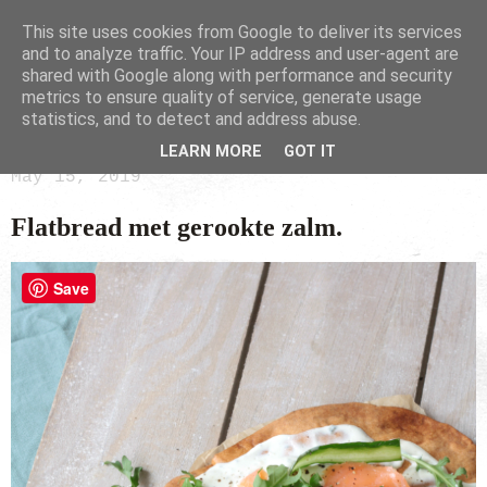
This site uses cookies from Google to deliver its services
and to analyze traffic. Your IP address and user-agent are
shared with Google along with performance and security
metrics to ensure quality of service, generate usage
statistics, and to detect and address abuse.
LEARN MORE
GOT IT
May 15, 2019
Flatbread met gerookte zalm.
Save