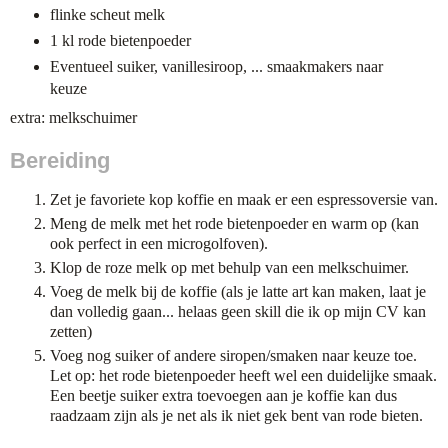
flinke scheut melk
1 kl rode bietenpoeder
Eventueel suiker, vanillesiroop, ... smaakmakers naar
keuze
extra: melkschuimer
Bereiding
Zet je favoriete kop koffie en maak er een espressoversie van.
Meng de melk met het rode bietenpoeder en warm op (kan
ook perfect in een microgolfoven).
Klop de roze melk op met behulp van een melkschuimer.
Voeg de melk bij de koffie (als je latte art kan maken, laat je
dan volledig gaan... helaas geen skill die ik op mijn CV kan
zetten)
Voeg nog suiker of andere siropen/smaken naar keuze toe.
Let op: het rode bietenpoeder heeft wel een duidelijke smaak.
Een beetje suiker extra toevoegen aan je koffie kan dus
raadzaam zijn als je net als ik niet gek bent van rode bieten.