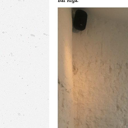
Bar Riga.