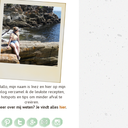
allo, mijn naam is Inez en hier op mijn
blog verzamel ik de leukste recepten,
hotspots en tips om minder afval te
creëren.
eer over mij weten? Je vindt alles
hier
.