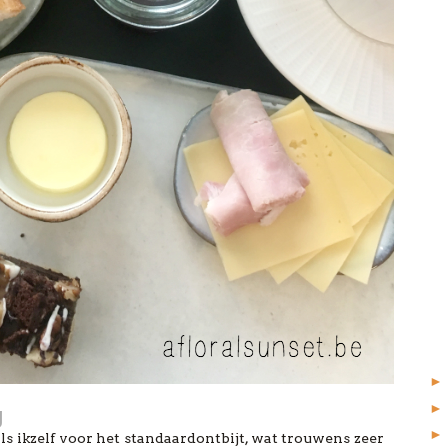
g
als ikzelf voor het standaardontbijt, wat trouwens zeer