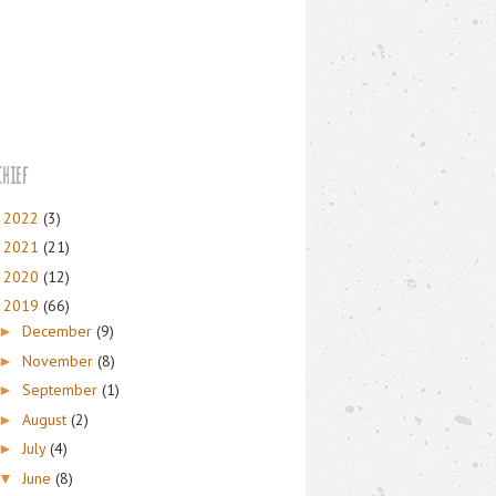
hief
2022
(3)
►
2021
(21)
►
2020
(12)
►
2019
(66)
▼
December
(9)
►
November
(8)
►
September
(1)
►
August
(2)
►
July
(4)
►
June
(8)
▼