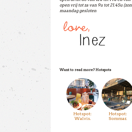
open vrij tot za van 9u tot 21.45u (zon
maandag gesloten
Want to read more?
Hotspots
Hotspot:
Hotspot:
Walvis.
Sommar.