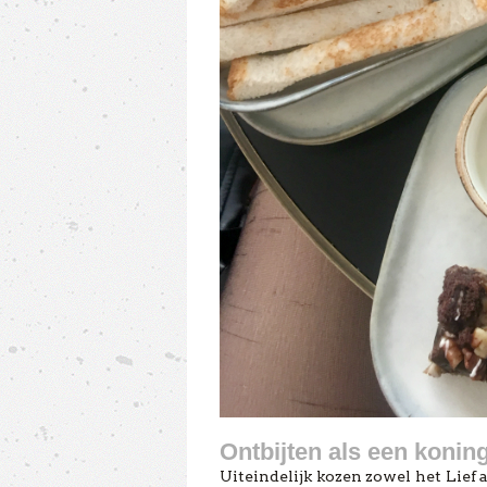
Ontbijten als een konin
Uiteindelijk kozen zowel het Lief 