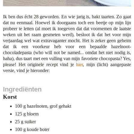
Ik ben dus écht 28 geworden. En wie jarig is, bakt taarten. Zo gaat
dat nu eenmaal. Hoewel ik doorgaans toch een beetje op mijn lijn
probeer te letten (al moet ik toegeven dat dat voornemen de laatste
weken uit het raam gesmeten werd), besloot ik dat het voor mijn
verjaardag wel wat extravaganter mocht. Het is zeker geen geheim
dat ik een voorkeur heb voor een bepaalde hazelnoot-
chocoladepasta (who will not be named... omdat het niet nodig is,
haha), dus taart met een vulling van mijn favoriete chocopasta? Yes,
please! Het originele recept vind je
hier
, mijn (licht) aangepaste
versie, vind je hieronder:
Ingrediënten
Korst
100 g hazelnoten, grof gehakt
125 g bloem
25 g suiker
100 g koude boter