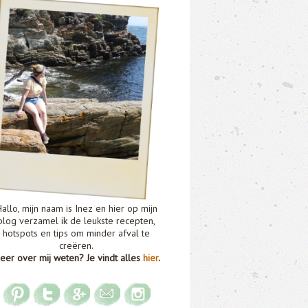
allo, mijn naam is Inez en hier op mijn
blog verzamel ik de leukste recepten,
hotspots en tips om minder afval te
creëren.
eer over mij weten? Je vindt alles
hier
.