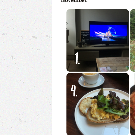
November.