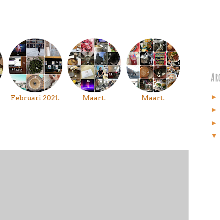
Arc
Februari 2021.
Maart.
Maart.