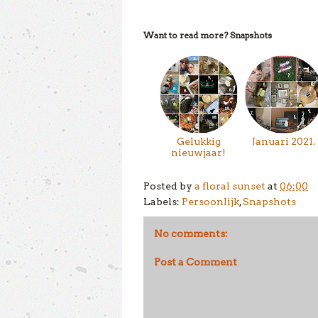
Want to read more?
Snapshots
Gelukkig
Januari 2021.
nieuwjaar!
Posted by
a floral sunset
at
06:00
Labels:
Persoonlijk
,
Snapshots
No comments:
Post a Comment