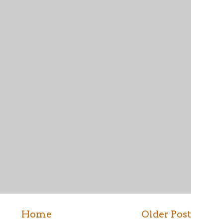
Home
Older Post